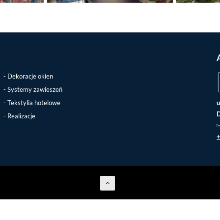
Dekoracje okien
Systemy zawieszeń
Tekstylia hotelowe
u
D
Realizacje