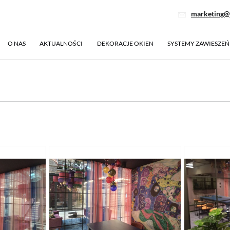
marketing@
O NAS
AKTUALNOŚCI
DEKORACJE OKIEN
SYSTEMY ZAWIESZEŃ