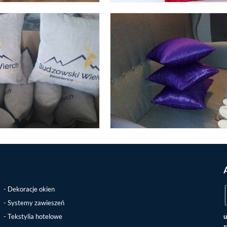
Dekoracje okien
Systemy zawieszeń
Tekstylia hotelowe
u