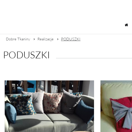
Dobre Tkaniny
Realizacje
PODUSZKI
PODUSZKI