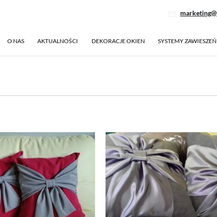
marketing@
O NAS
AKTUALNOŚCI
DEKORACJE OKIEN
SYSTEMY ZAWIESZEŃ