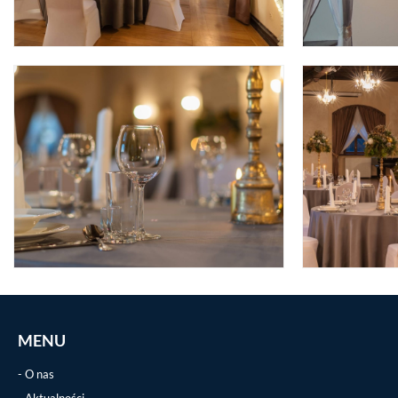
MENU
O nas