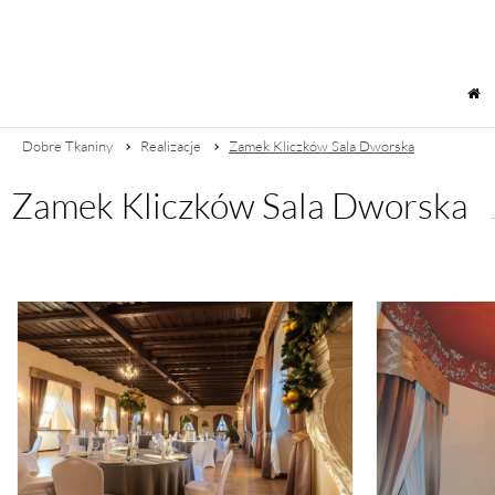
Dobre Tkaniny
Realizacje
Zamek Kliczków Sala Dworska
Zamek Kliczków Sala Dworska