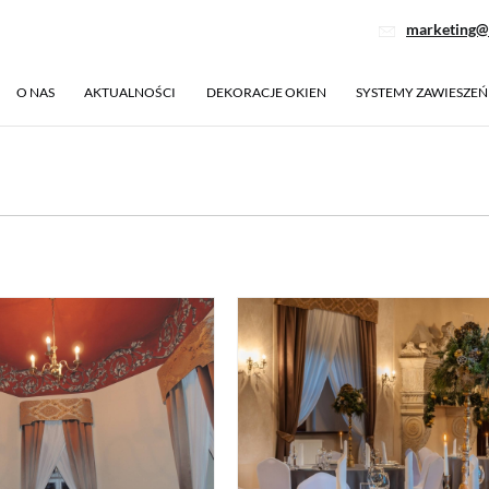
marketing@
O NAS
AKTUALNOŚCI
DEKORACJE OKIEN
SYSTEMY ZAWIESZEŃ