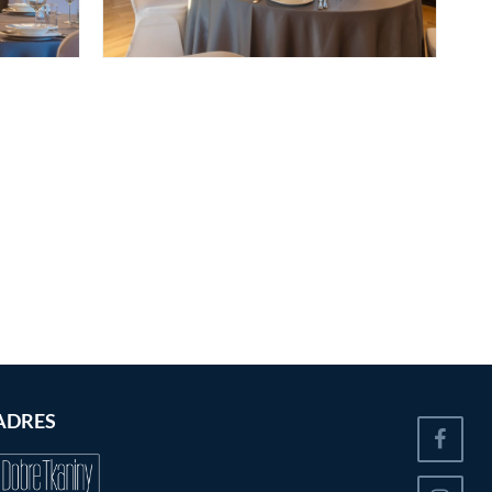
ADRES