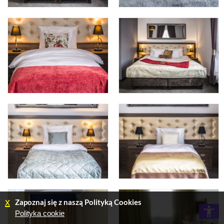
x
Zapoznaj się z naszą Polityką Cookies
Polityka cookie